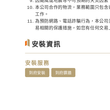
因颱風或地震等不可預期的天災因素
本公司合作的物流，業務範圍只包含
工作。
為預防網路、電話詐騙行為，本公司
易相關的保護措施，如您有任何交易上的
安裝資訊
安裝服務
到府安裝
到府鑽牆