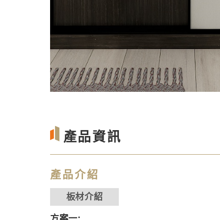
產品資訊
產品介紹
板材介紹
方案一: