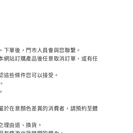
，下單後，門市人員會與您聯繫。
本網站訂購產品後任意取消訂單、或有任
認這些條件您可以接受。
。
。
屬於在意顏色差異的消費者，請預約至體
之理由退、換貨。