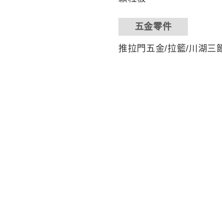
五金零件
推拉門五金/拉籃/川湖三