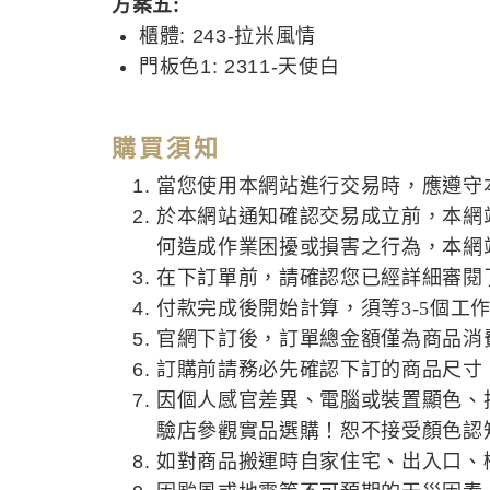
方案五:
櫃體: 243-拉米風情
門板色1: 2311-天使白
購買須知
當您使用本網站進行交易時，應遵守
於本網站通知確認交易成立前，本網
何造成作業困擾或損害之行為，本網
在下訂單前，請確認您已經詳細審閱
付款完成後開始計算，須等3-5個工
官網下訂後，訂單總金額僅為商品消
訂購前請務必先確認下訂的商品尺寸
因個人感官差異、電腦或裝置顯色、
驗店參觀實品選購！恕不接受顏色認
如對商品搬運時自家住宅、出入口、