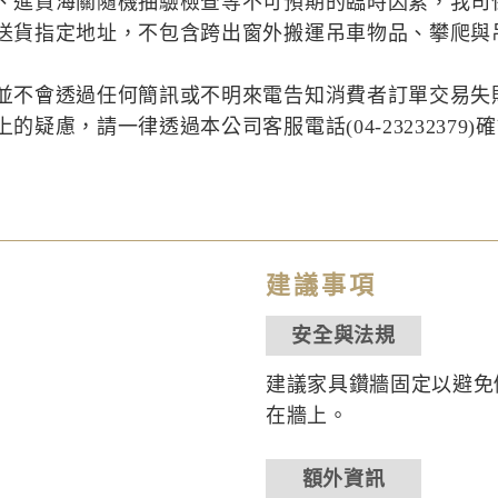
、進貨海關隨機抽驗檢查等不可預期的臨時因素，我司
送貨指定地址，不包含跨出窗外搬運吊車物品、攀爬與
並不會透過任何簡訊或不明來電告知消費者訂單交易失
疑慮，請一律透過本公司客服電話(04-23232379)
建議事項
安全與法規
建議家具鑽牆固定以避免
在牆上。
額外資訊