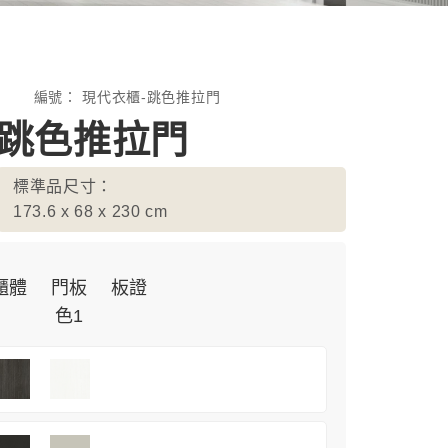
編號：
現代衣櫃-跳色推拉門
-跳色推拉門
標準品尺寸：
173.6 x 68 x 230
cm
櫃體
門板
板證
色1