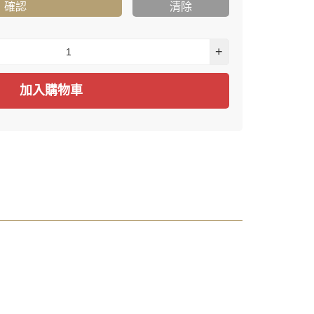
確認
清除
+
加入購物車