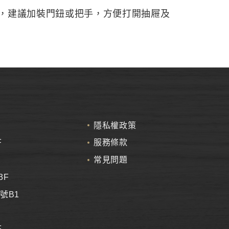
，建議加裝門鈕或把手，方便打開抽屜及
隱私權政策
F
服務條款
常見問題
3F
號B1
F