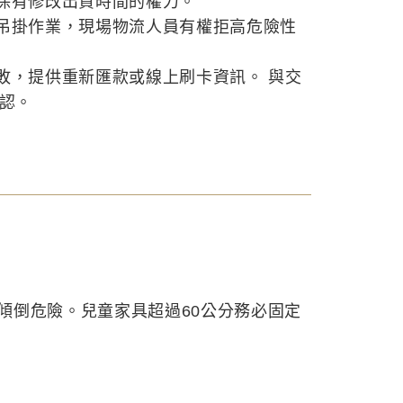
保有修改出貨時間的權力。
吊掛作業，現場物流人員有權拒高危險性
敗，提供重新匯款或線上刷卡資訊。 與交
確認。
傾倒危險。兒童家具超過60公分務必固定