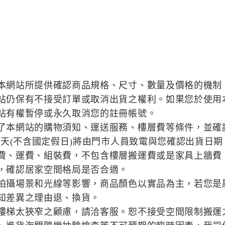
本網站所提供確認商品規格、尺寸、數量及價格的機制
站仍保有不接受訂單或取消出貨之權利。如果您於使用
站有權暫停或永久取消您的註冊帳號。
了本網站的購物須知、運送服務、樓層費等條件，並確
作天(不含國定假日)將由門市人員致電與您確認出貨日期
費、運費、組裝費，不包含樓層搬運費或是家具上牆費
，確認居家空間格局是否合適。
拍攝場景和光線等影響，商品顏色以實品為主，若您是
知差異之理由退、換貨。
樓梯太狹窄之顧慮，請洽客服。恕不接受空間限制搬運