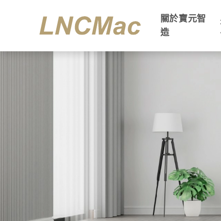
關於寶元智
造