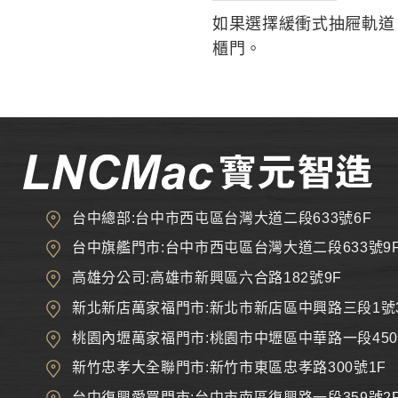
如果選擇緩衝式抽屜軌道
櫃門。
台中總部:台中市西屯區台灣大道二段633號6F
台中旗艦門市:台中市西屯區台灣大道二段633號9
高雄分公司:高雄市新興區六合路182號9F
新北新店萬家福門市:新北市新店區中興路三段1號
桃園內壢萬家福門市:桃園市中壢區中華路一段450
新竹忠孝大全聯門市:新竹市東區忠孝路300號1F
台中復興愛買門市:台中市南區復興路一段359號2