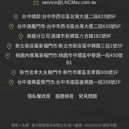
service@LNCMac.com.tw
台中總部:台中市西屯區台灣大道二段633號6F
台中旗艦門市:台中市西屯區台灣大道二段633號9F
高雄分公司:高雄市新興區六合路182號9F
新北新店萬家福門市:新北市新店區中興路三段1號3F
桃園內壢萬家福門市:桃園市中壢區中華路一段450號
B1
新竹忠孝大全聯門市:新竹市東區忠孝路300號1F
台中復興愛買門市:台中市南區復興路一段359號2F
隱私權政策
服務條款
常見問題
營業人名稱 : 寶元智造股份有限公司
統一編號 : 90129610
網站地圖