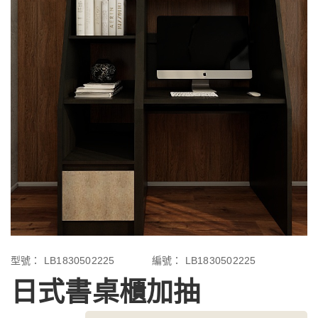
型號：
LB1830502225
編號：
LB1830502225
日式書桌櫃加抽