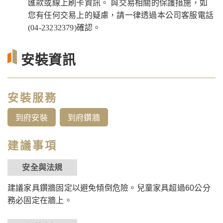
匯款或線上刷卡資訊。 與交易相關的保護措施，如
您有任何交易上的疑慮，請一律透過本公司客服電話
(04-23232379)確認。
安裝資訊
安裝服務
到府安裝
到府鑽牆
建議事項
安全與法規
建議家具鑽牆固定以避免傾倒危險。兒童家具超過60公分
務必固定在牆上。