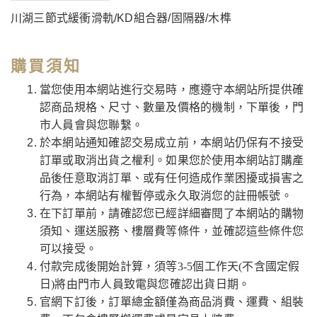
川湖三節式緩衝滑軌/KD組合器/固隔器/木榫
購買須知
當您使用本網站進行交易時，應遵守本網站所提供確
認商品規格、尺寸、數量及價格的機制，下單後，門
市人員會與您聯繫。
於本網站通知確認交易成立前，本網站仍保有不接受
訂單或取消出貨之權利。如果您於使用本網站訂購產
品後任意取消訂單、或有任何造成作業困擾或損害之
行為，本網站有權暫停或永久取消您的註冊帳號。
在下訂單前，請確認您已經詳細審閱了本網站的購物
須知、運送服務、樓層費等條件，並確認這些條件您
可以接受。
付款完成後開始計算，須等3-5個工作天(不含國定假
日)將由門市人員致電與您確認出貨日期。
官網下訂後，訂單總金額僅為商品消費、運費、組裝