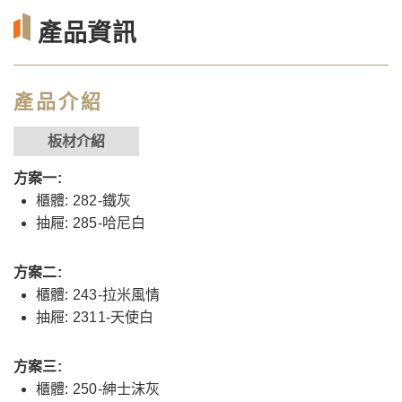
產品資訊
產品介紹
板材介紹
方案一:
櫃體: 282-鐵灰
抽屜: 285-哈尼白
方案二:
櫃體: 243-拉米風情
抽屜: 2311-天使白
方案三:
櫃體: 250-紳士沫灰