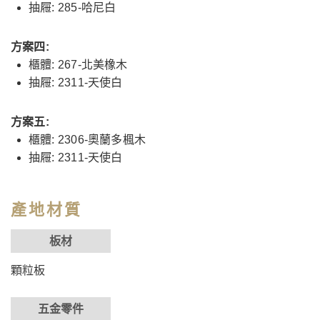
抽屜: 285-哈尼白
方案四:
櫃體: 267-北美橡木
抽屜: 2311-天使白
方案五:
櫃體: 2306-奧蘭多楓木
抽屜: 2311-天使白
產地材質
板材
顆粒板
五金零件