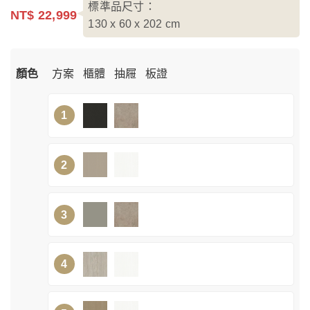
標準品尺寸：
NT$ 22,999
130 x 60 x 202
cm
顏色
方案
櫃體
抽屜
板證
1
2
3
4