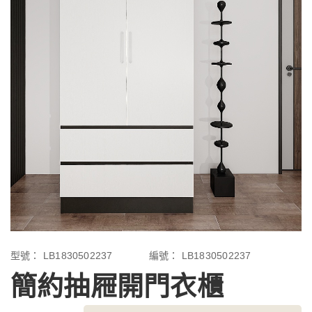
型號：
LB1830502237
編號：
LB1830502237
簡約抽屜開門衣櫃