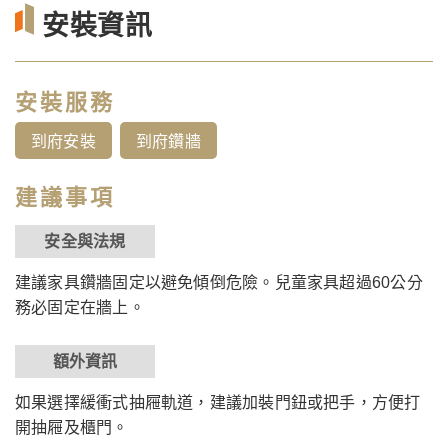
安裝資訊
安裝服務
到府安裝
到府鑽牆
建議事項
安全與法規
建議家具鑽牆固定以避免傾倒危險。兒童家具超過60公分
務必固定在牆上。
額外資訊
如果選擇緩衝式抽屜軌道，建議加裝門鈕或把手，方便打
開抽屜及櫃門。