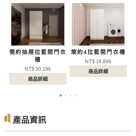
櫃
簡約抽屜拉籃開門衣
簡約4拉籃開門衣櫃
櫃
NT$ 18,699
NT$ 20,199
商品詳細
商品詳細
產品資訊