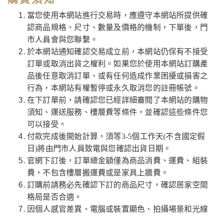
當您使用本網站進行交易時，應遵守本網站所提供確
認商品規格、尺寸、數量及價格的機制，下單後，門
市人員會與您聯繫。
於本網站通知確認交易成立前，本網站仍保有不接受
訂單或取消出貨之權利。如果您於使用本網站訂購產
品後任意取消訂單、或有任何造成作業困擾或損害之
行為，本網站有權暫停或永久取消您的註冊帳號。
在下訂單前，請確認您已經詳細審閱了本網站的購物
須知、運送服務、樓層費等條件，並確認這些條件您
可以接受。
付款完成後開始計算，須等3-5個工作天(不含國定假
日)將由門市人員致電與您確認出貨日期。
官網下訂後，訂單總金額僅為商品消費、運費、組裝
費，不包含樓層搬運費或是家具上牆費。
訂購前請務必先確認下訂的商品尺寸，確認居家空間
格局是否合適。
因個人感官差異、電腦或裝置顯色、拍攝場景和光線