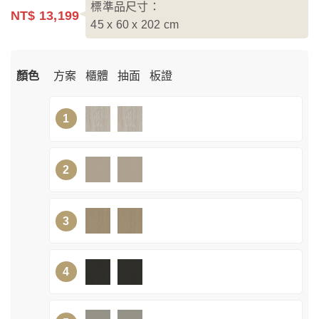
標準品尺寸：
NT$ 13,199
45 x 60 x 202
cm
顏色
方案
櫃體
抽面
板證
1
2
3
4