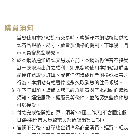
-
購買須知
當您使用本網站進行交易時，應遵守本網站所提供確
認商品規格、尺寸、數量及價格的機制，下單後，門
市人員會與您聯繫。
於本網站通知確認交易成立前，本網站仍保有不接受
訂單或取消出貨之權利。如果您於使用本網站訂購產
品後任意取消訂單、或有任何造成作業困擾或損害之
行為，本網站有權暫停或永久取消您的註冊帳號。
在下訂單前，請確認您已經詳細審閱了本網站的購物
須知、運送服務、樓層費等條件，並確認這些條件您
可以接受。
付款完成後開始計算，須等3-5個工作天(不含國定假
日)將由門市人員致電與您確認出貨日期。
官網下訂後，訂單總金額僅為商品消費、運費、組裝