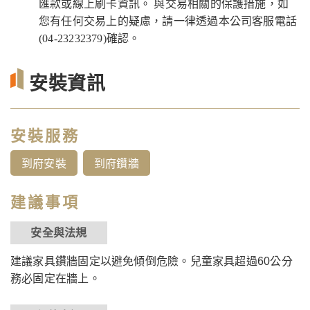
匯款或線上刷卡資訊。 與交易相關的保護措施，如
您有任何交易上的疑慮，請一律透過本公司客服電話
(04-23232379)確認。
安裝資訊
安裝服務
到府安裝
到府鑽牆
建議事項
安全與法規
建議家具鑽牆固定以避免傾倒危險。兒童家具超過60公分
務必固定在牆上。