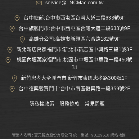
service@LNCMac.com.tw
台中總部:台中市西屯區台灣大道二段633號6F
台中旗艦門市:台中市西屯區台灣大道二段633號9F
高雄分公司:高雄市新興區六合路182號9F
新北新店萬家福門市:新北市新店區中興路三段1號3F
桃園內壢萬家福門市:桃園市中壢區中華路一段450號
B1
新竹忠孝大全聯門市:新竹市東區忠孝路300號1F
台中復興愛買門市:台中市南區復興路一段359號2F
隱私權政策
服務條款
常見問題
營業人名稱 : 寶元智造股份有限公司
統一編號 : 90129610
網站地圖