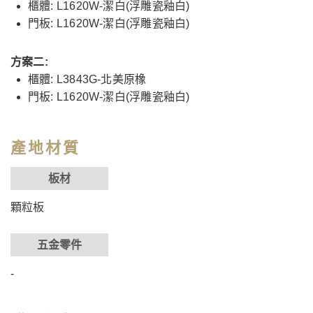
櫃體: L1620W-潔白(浮雕瓷釉白)
門板: L1620W-潔白(浮雕瓷釉白)
方案二:
櫃體: L3843G-北美原橡
門板: L1620W-潔白(浮雕瓷釉白)
產地材質
板材
顆粒板
五金零件
-