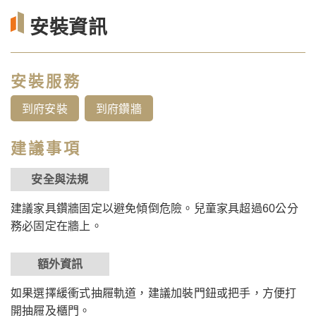
安裝資訊
安裝服務
到府安裝
到府鑽牆
建議事項
安全與法規
建議家具鑽牆固定以避免傾倒危險。兒童家具超過60公分
務必固定在牆上。
額外資訊
如果選擇緩衝式抽屜軌道，建議加裝門鈕或把手，方便打
開抽屜及櫃門。