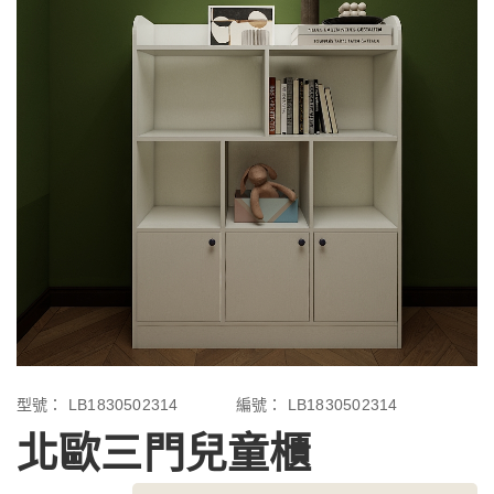
型號：
LB1830502314
編號：
LB1830502314
北歐三門兒童櫃