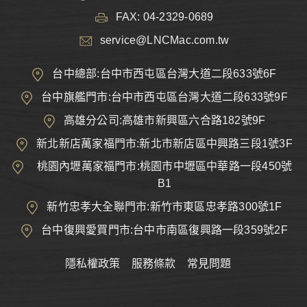
FAX: 04-2329-0689
service@LNCMac.com.tw
台中總部:台中市西屯區台灣大道二段633號6F
台中旗艦門市:台中市西屯區台灣大道二段633號9F
高雄分公司:高雄市新興區六合路182號9F
新北新店萬家福門市:新北市新店區中興路三段1號3F
桃園內壢萬家福門市:桃園市中壢區中華路一段450號
B1
新竹忠孝大全聯門市:新竹市東區忠孝路300號1F
台中復興愛買門市:台中市南區復興路一段359號2F
隱私權政策
服務條款
常見問題