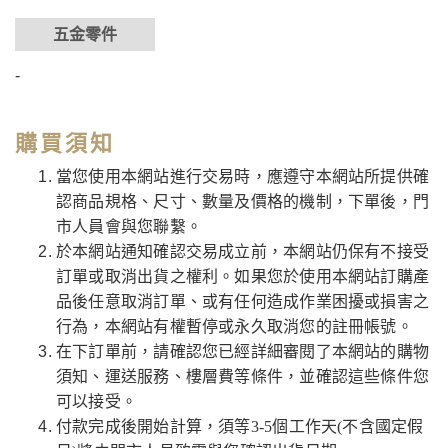
五金零件
-
購買須知
當您使用本網站進行交易時，應遵守本網站所提供確
認商品規格、尺寸、數量及價格的機制，下單後，門
市人員會與您聯繫。
於本網站通知確認交易成立前，本網站仍保有不接受
訂單或取消出貨之權利。如果您於使用本網站訂購產
品後任意取消訂單、或有任何造成作業困擾或損害之
行為，本網站有權暫停或永久取消您的註冊帳號。
在下訂單前，請確認您已經詳細審閱了本網站的購物
須知、運送服務、樓層費等條件，並確認這些條件您
可以接受。
付款完成後開始計算，須等3-5個工作天(不含國定假