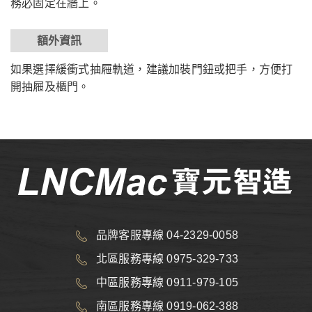
務必固定在牆上。
額外資訊
如果選擇緩衝式抽屜軌道，建議加裝門鈕或把手，方便打
開抽屜及櫃門。
品牌客服專線 04-2329-0058
北區服務專線 0975-329-733
中區服務專線 0911-979-105
南區服務專線 0919-062-388