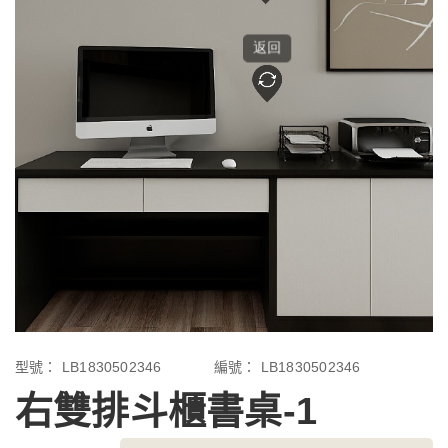
型號：
LB1830502346
編號：
LB1830502346
右雙排斗櫃書桌-1