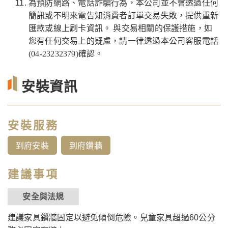
為預防網路、電話詐騙行為，本公司並不會透過任何
簡訊或不明來電告知消費者訂單交易失敗，提供重新
匯款或線上刷卡資訊。 與交易相關的保護措施，如
您有任何交易上的疑慮，請一律透過本公司客服電話
(04-23232379)確認。
安裝資訊
安裝服務
到府安裝
到府鑽牆
建議事項
安全與法規
建議家具鑽牆固定以避免傾倒危險。兒童家具超過60公分