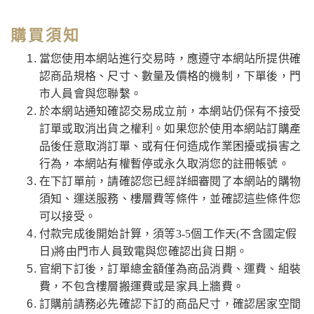
購買須知
當您使用本網站進行交易時，應遵守本網站所提供確
認商品規格、尺寸、數量及價格的機制，下單後，門
市人員會與您聯繫。
於本網站通知確認交易成立前，本網站仍保有不接受
訂單或取消出貨之權利。如果您於使用本網站訂購產
品後任意取消訂單、或有任何造成作業困擾或損害之
行為，本網站有權暫停或永久取消您的註冊帳號。
在下訂單前，請確認您已經詳細審閱了本網站的購物
須知、運送服務、樓層費等條件，並確認這些條件您
可以接受。
付款完成後開始計算，須等3-5個工作天(不含國定假
日)將由門市人員致電與您確認出貨日期。
官網下訂後，訂單總金額僅為商品消費、運費、組裝
費，不包含樓層搬運費或是家具上牆費。
訂購前請務必先確認下訂的商品尺寸，確認居家空間