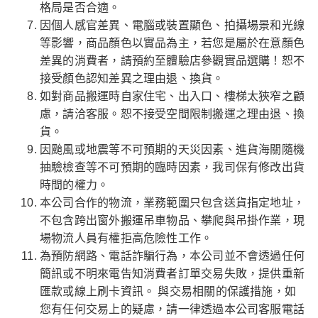
格局是否合適。
因個人感官差異、電腦或裝置顯色、拍攝場景和光線
等影響，商品顏色以實品為主，若您是屬於在意顏色
差異的消費者，請預約至體驗店參觀實品選購！恕不
接受顏色認知差異之理由退、換貨。
如對商品搬運時自家住宅、出入口、樓梯太狹窄之顧
慮，請洽客服。恕不接受空間限制搬運之理由退、換
貨。
因颱風或地震等不可預期的天災因素、進貨海關隨機
抽驗檢查等不可預期的臨時因素，我司保有修改出貨
時間的權力。
本公司合作的物流，業務範圍只包含送貨指定地址，
不包含跨出窗外搬運吊車物品、攀爬與吊掛作業，現
場物流人員有權拒高危險性工作。
為預防網路、電話詐騙行為，本公司並不會透過任何
簡訊或不明來電告知消費者訂單交易失敗，提供重新
匯款或線上刷卡資訊。 與交易相關的保護措施，如
您有任何交易上的疑慮，請一律透過本公司客服電話