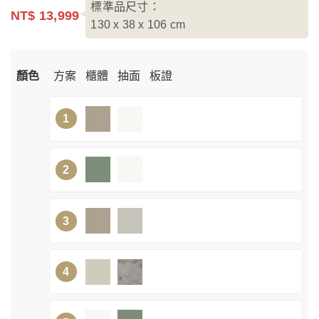
標準品尺寸：
NT$ 13,999
130 x 38 x 106
cm
顏色
方案
櫃體
抽面
板證
1
2
3
4