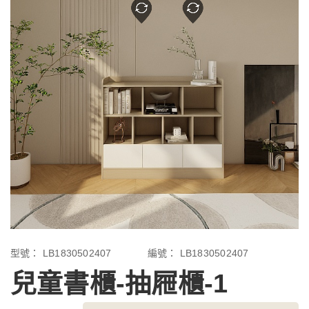
型號：
LB1830502407
編號：
LB1830502407
兒童書櫃-抽屜櫃-1