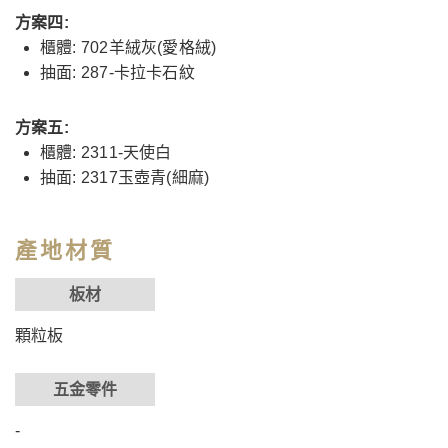
方案四:
櫃體: 702羊絨灰(愛格絨)
抽面: 287-卡拉卡石紋
方案五:
櫃體: 2311-天使白
抽面: 2317玉壺青(細麻)
產地材質
板材
顆粒板
五金零件
-