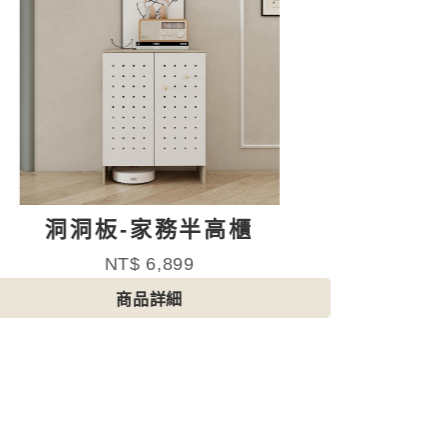
洞洞板-家務半高櫃
NT$ 6,899
商品詳細