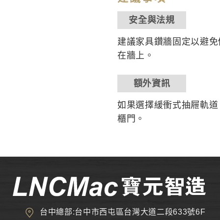
安全與法規
建議家具鑽牆固定以避免
在牆上。
額外資訊
如果選擇緩衝式抽屜軌道
櫃門。
台中總部:台中市西屯區台灣大道二段633號6F