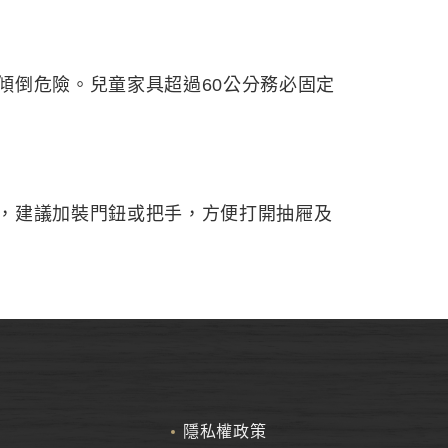
傾倒危險。兒童家具超過60公分務必固定
，建議加裝門鈕或把手，方便打開抽屜及
隱私權政策