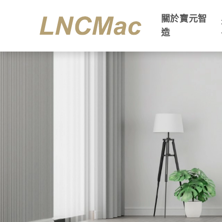
關於寶元智
造