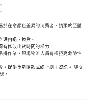
。
。
屬於在意顏色差異的消費者，請預約至體
之理由退、換貨。
保有修改出貨時間的權力。
吊掛作業，現場物流人員有權拒高危險性
敗，提供重新匯款或線上刷卡資訊。 與交
確認。