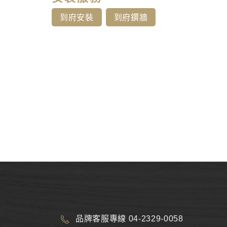
到府安裝
到府鑽牆
品牌客服專線 04-2329-0058