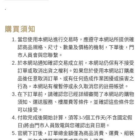
.
購買須知
當您使用本網站進行交易時，應遵守本網站所提供確
認商品規格、尺寸、數量及價格的機制，下單後，門
市人員會與您聯繫。
於本網站通知確認交易成立前，本網站仍保有不接受
訂單或取消出貨之權利。如果您於使用本網站訂購產
品後任意取消訂單、或有任何造成作業困擾或損害之
行為，本網站有權暫停或永久取消您的註冊帳號。
在下訂單前，請確認您已經詳細審閱了本網站的購物
須知、運送服務、樓層費等條件，並確認這些條件您
可以接受。
付款完成後開始計算，須等3-5個工作天(不含國定假
日)將由門市人員致電與您確認出貨日期。
官網下訂後，訂單總金額僅為商品消費、運費、組裝