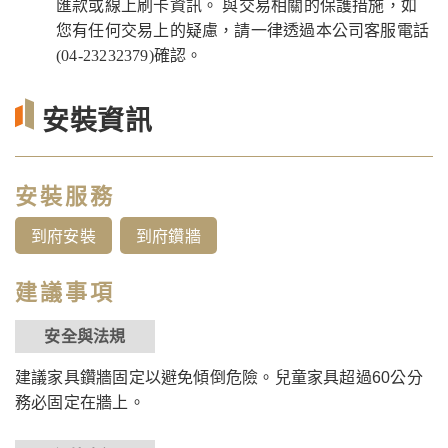
匯款或線上刷卡資訊。 與交易相關的保護措施，如
您有任何交易上的疑慮，請一律透過本公司客服電話
(04-23232379)確認。
安裝資訊
安裝服務
到府安裝
到府鑽牆
建議事項
安全與法規
建議家具鑽牆固定以避免傾倒危險。兒童家具超過60公分
務必固定在牆上。