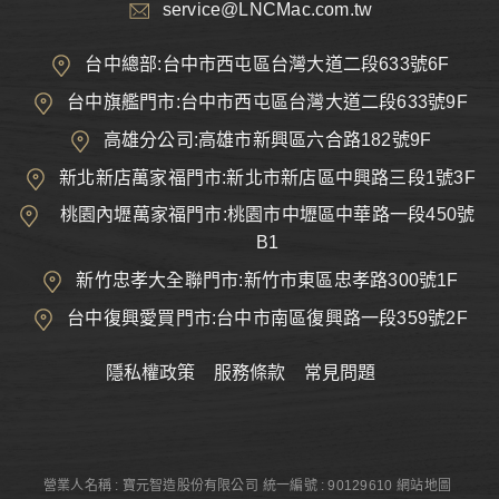
service@LNCMac.com.tw
台中總部:台中市西屯區台灣大道二段633號6F
台中旗艦門市:台中市西屯區台灣大道二段633號9F
高雄分公司:高雄市新興區六合路182號9F
新北新店萬家福門市:新北市新店區中興路三段1號3F
桃園內壢萬家福門市:桃園市中壢區中華路一段450號
B1
新竹忠孝大全聯門市:新竹市東區忠孝路300號1F
台中復興愛買門市:台中市南區復興路一段359號2F
隱私權政策
服務條款
常見問題
營業人名稱 : 寶元智造股份有限公司
統一編號 : 90129610
網站地圖