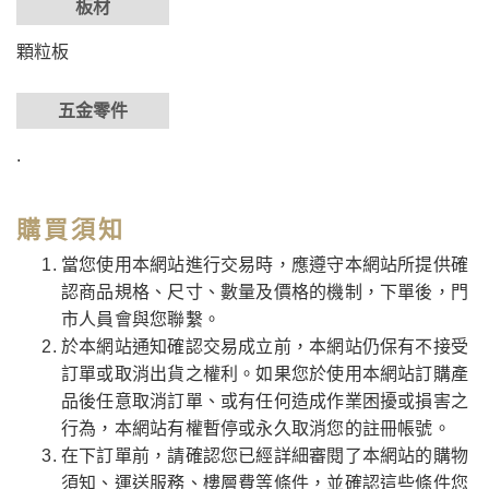
板材
顆粒板
五金零件
.
購買須知
當您使用本網站進行交易時，應遵守本網站所提供確
認商品規格、尺寸、數量及價格的機制，下單後，門
市人員會與您聯繫。
於本網站通知確認交易成立前，本網站仍保有不接受
訂單或取消出貨之權利。如果您於使用本網站訂購產
品後任意取消訂單、或有任何造成作業困擾或損害之
行為，本網站有權暫停或永久取消您的註冊帳號。
在下訂單前，請確認您已經詳細審閱了本網站的購物
須知、運送服務、樓層費等條件，並確認這些條件您