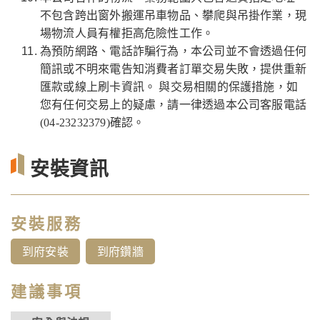
不包含跨出窗外搬運吊車物品、攀爬與吊掛作業，現
場物流人員有權拒高危險性工作。
為預防網路、電話詐騙行為，本公司並不會透過任何
簡訊或不明來電告知消費者訂單交易失敗，提供重新
匯款或線上刷卡資訊。 與交易相關的保護措施，如
您有任何交易上的疑慮，請一律透過本公司客服電話
(04-23232379)確認。
安裝資訊
安裝服務
到府安裝
到府鑽牆
建議事項