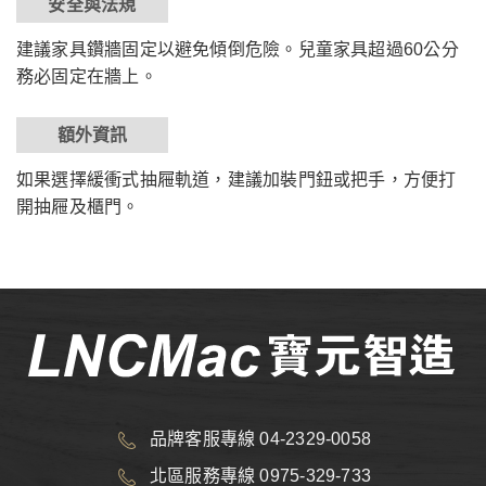
安全與法規
建議家具鑽牆固定以避免傾倒危險。兒童家具超過60公分
務必固定在牆上。
額外資訊
如果選擇緩衝式抽屜軌道，建議加裝門鈕或把手，方便打
開抽屜及櫃門。
品牌客服專線 04-2329-0058
北區服務專線 0975-329-733