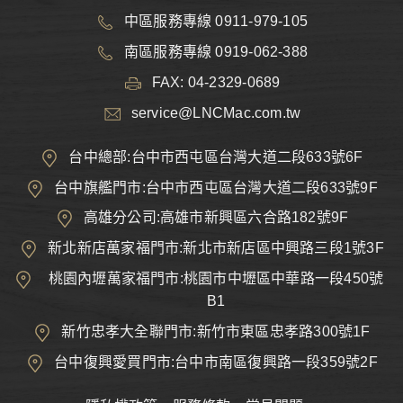
中區服務專線 0911-979-105
南區服務專線 0919-062-388
FAX: 04-2329-0689
service@LNCMac.com.tw
台中總部:台中市西屯區台灣大道二段633號6F
台中旗艦門市:台中市西屯區台灣大道二段633號9F
高雄分公司:高雄市新興區六合路182號9F
新北新店萬家福門市:新北市新店區中興路三段1號3F
桃園內壢萬家福門市:桃園市中壢區中華路一段450號
B1
新竹忠孝大全聯門市:新竹市東區忠孝路300號1F
台中復興愛買門市:台中市南區復興路一段359號2F