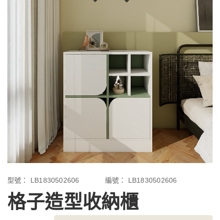
型號：
LB1830502606
編號：
LB1830502606
格子造型收納櫃