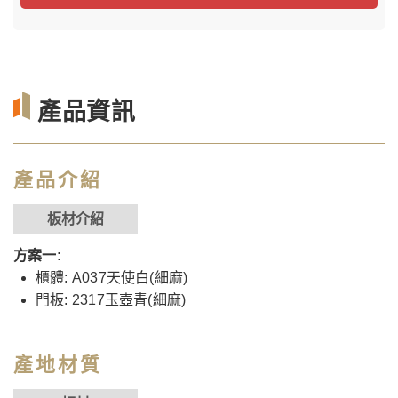
產品資訊
產品介紹
板材介紹
方案一:
櫃體: A037天使白(細麻)
門板: 2317玉壺青(細麻)
產地材質