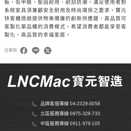
板，低甲醛、堅固耐用、耐刮防潮，滿足使用者對
系統家具須兼顧安全耐用及時尚環保之要求。寶元
快客櫃透過提供物美價廉的創新供應鏈，高品質可
客製化單品櫃的消費模式，希望消費者都能享受客
製化、高品質的幸福家居。
分享到
品牌客服專線 04-2329-0058
北區服務專線 0975-329-733
中區服務專線 0911-979-105