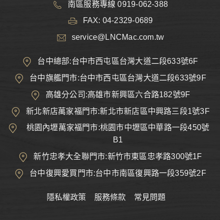
南區服務專線 0919-062-388
FAX: 04-2329-0689
service@LNCMac.com.tw
台中總部:台中市西屯區台灣大道二段633號6F
台中旗艦門市:台中市西屯區台灣大道二段633號9F
高雄分公司:高雄市新興區六合路182號9F
新北新店萬家福門市:新北市新店區中興路三段1號3F
桃園內壢萬家福門市:桃園市中壢區中華路一段450號
B1
新竹忠孝大全聯門市:新竹市東區忠孝路300號1F
台中復興愛買門市:台中市南區復興路一段359號2F
隱私權政策
服務條款
常見問題