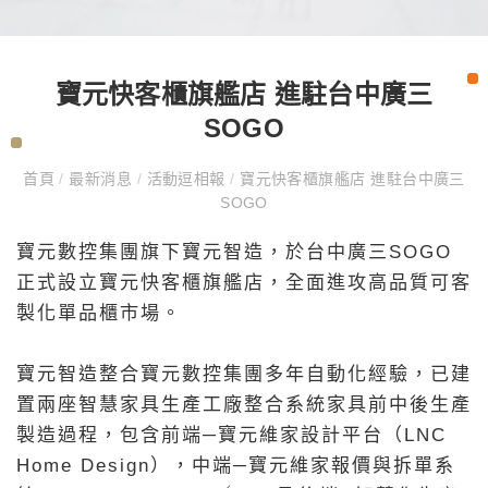
寶元快客櫃旗艦店 進駐台中廣三
SOGO
首頁
/
最新消息
/
活動逗相報
/
寶元快客櫃旗艦店 進駐台中廣三
SOGO
寶元數控集團旗下寶元智造，於台中廣三SOGO
正式設立寶元快客櫃旗艦店，全面進攻高品質可客
製化單品櫃市場。
寶元智造整合寶元數控集團多年自動化經驗，已建
置兩座智慧家具生產工廠整合系統家具前中後生產
製造過程，包含前端─寶元維家設計平台（LNC
Home Design），中端─寶元維家報價與拆單系