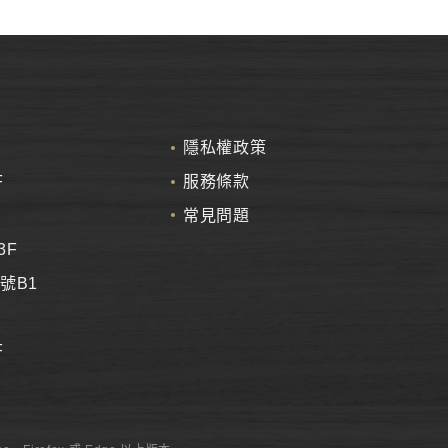
隱私權政策
F
服務條款
常見問題
3F
號B1
F