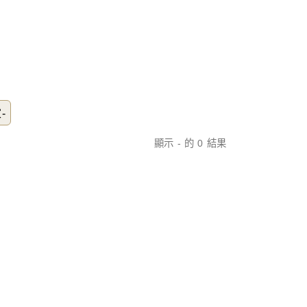
-
顯示 - 的 0 結果