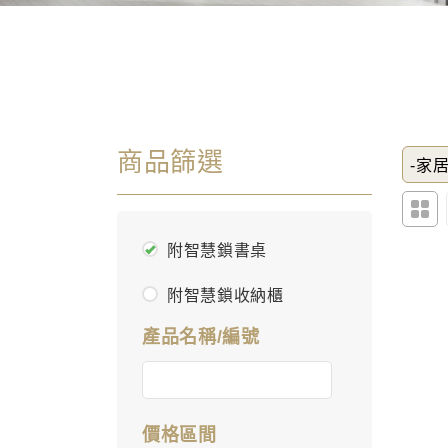
商品篩選
-家居
附智慧鎖書桌
附智慧鎖收納櫃
產品名稱/編號
價格區間