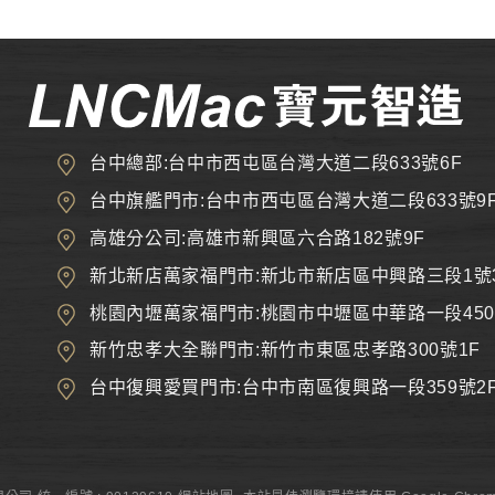
台中總部:台中市西屯區台灣大道二段633號6F
台中旗艦門市:台中市西屯區台灣大道二段633號9
高雄分公司:高雄市新興區六合路182號9F
新北新店萬家福門市:新北市新店區中興路三段1號
桃園內壢萬家福門市:桃園市中壢區中華路一段450
新竹忠孝大全聯門市:新竹市東區忠孝路300號1F
台中復興愛買門市:台中市南區復興路一段359號2