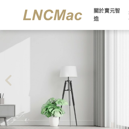
關於寶元智
造
LNCMac寶元智造 