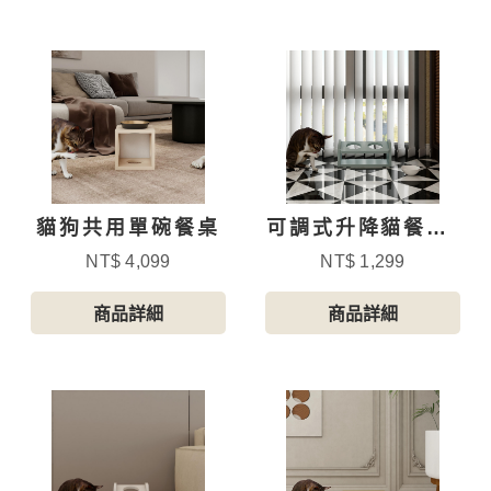
貓狗共用單碗餐桌
可調式升降貓餐桌-
小碗
NT$ 4,099
NT$ 1,299
商品詳細
商品詳細