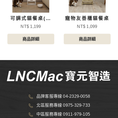
可調式貓餐桌(單
寵物友善櫃貓餐桌
碗)-小碗
NT$ 1,199
NT$ 1,099
商品詳細
商品詳細
品牌客服專線 04-2329-0058
北區服務專線 0975-329-733
中區服務專線 0911-979-105