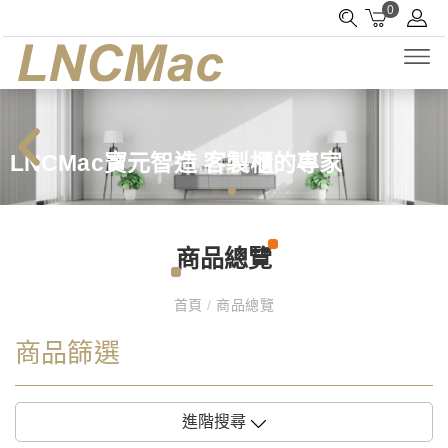
0
LNCMac寶元智造 客製櫃的專家
商品總覽
首頁
/
商品總覽
商品篩選
進階搜尋