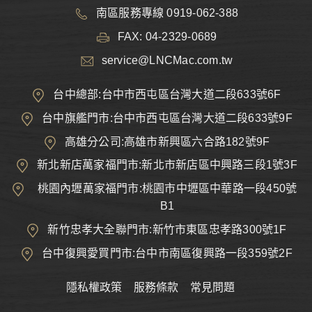
南區服務專線 0919-062-388
FAX: 04-2329-0689
service@LNCMac.com.tw
台中總部:台中市西屯區台灣大道二段633號6F
台中旗艦門市:台中市西屯區台灣大道二段633號9F
高雄分公司:高雄市新興區六合路182號9F
新北新店萬家福門市:新北市新店區中興路三段1號3F
桃園內壢萬家福門市:桃園市中壢區中華路一段450號
B1
新竹忠孝大全聯門市:新竹市東區忠孝路300號1F
台中復興愛買門市:台中市南區復興路一段359號2F
隱私權政策
服務條款
常見問題