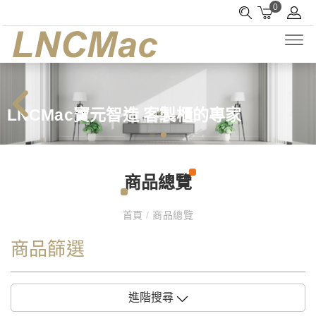
0
LNCMac寶元智造 客製櫃的專家
商品總覽
首頁
/
商品總覽
商品篩選
進階搜尋