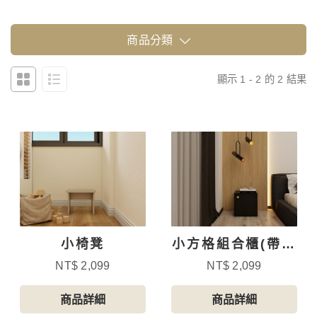
商品分類
顯示 1 - 2 的 2 結果
小椅凳
小方格組合櫃(帶門
款)
NT$ 2,099
NT$ 2,099
商品詳細
商品詳細