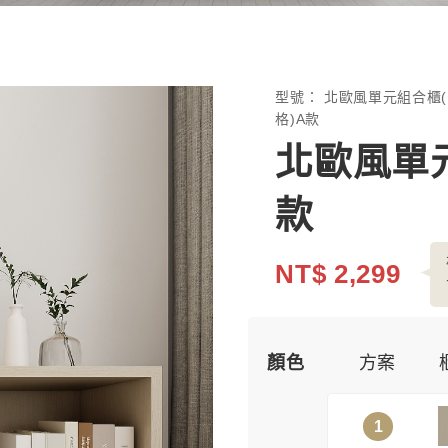
型號：
北歐風單元組合櫃(
格)A款
北歐風單元
款
NT$ 2,299
顏色
方案
1