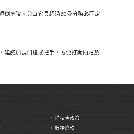
傾倒危險。兒童家具超過60公分務必固定
，建議加裝門鈕或把手，方便打開抽屜及
隱私權政策
F
服務條款