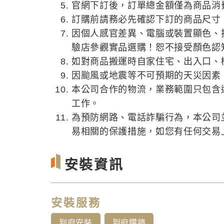
官網下訂後，訂單總金額僅為商品消
訂購前請務必先確認下訂的商品尺寸
因個人感官差異、電腦或裝置顯色、
驗店參觀實品選購！恕不接受顏色認
如對商品搬運時自家住宅、出入口、
因颱風或地震等不可預期的天災因素
本公司合作的物流，業務範圍只包含
工作。
為預防網路、電話詐騙行為，本公司
易相關的保護措施，如您有任何交易上的
安裝資訊
安裝服務
到府安裝
到府鑽牆