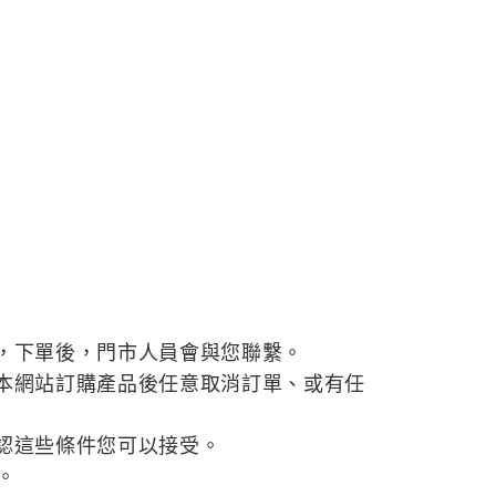
，下單後，門市人員會與您聯繫。
本網站訂購產品後任意取消訂單、或有任
認這些條件您可以接受。
。