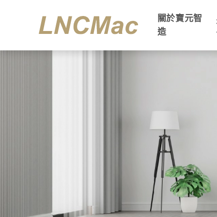
關於寶元智
造