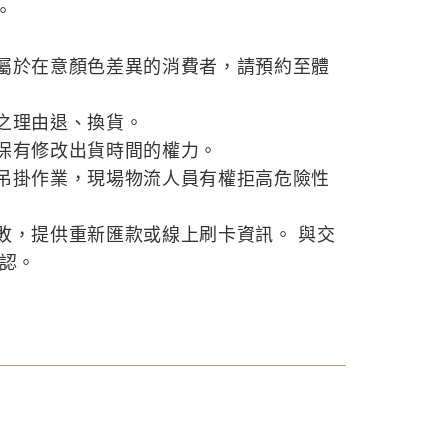
。
屬於在意顏色差異的消費者，請預約至體
之理由退、換貨。
保有修改出貨時間的權力。
吊掛作業，現場物流人員有權拒高危險性
敗，提供重新匯款或線上刷卡資訊。 與交
確認。