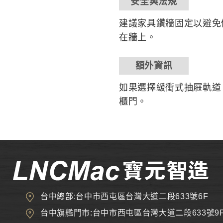
安全與法規
建議家具鑽牆固定以避免
在牆上。
額外資訊
如果選擇緩衝式抽屜軌道
櫃門。
台中總部:台中市西屯區台灣大道二段633號6F
台中旗艦門市:台中市西屯區台灣大道二段633號9