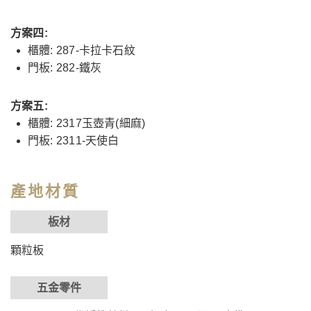
方案四:
櫃體: 287-卡拉卡石紋
門板: 282-鐵灰
方案五:
櫃體: 2317玉壺青(細麻)
門板: 2311-天使白
產地材質
板材
顆粒板
五金零件