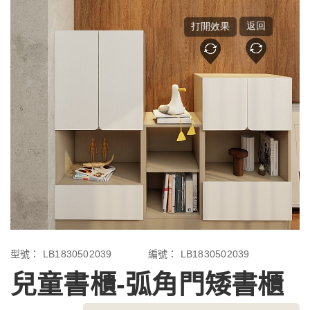
型號：
LB1830502039
編號：
LB1830502039
兒童書櫃-弧角門矮書櫃