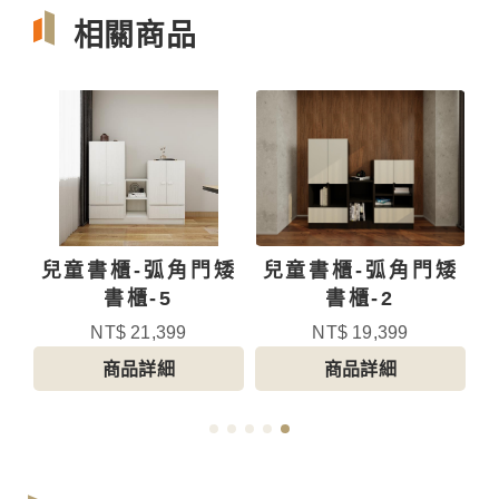
相關商品
矮
兒童書櫃-弧角門矮
兒童書櫃-弧角門矮
書櫃-5
書櫃-2
NT$ 21,399
NT$ 19,399
商品詳細
商品詳細