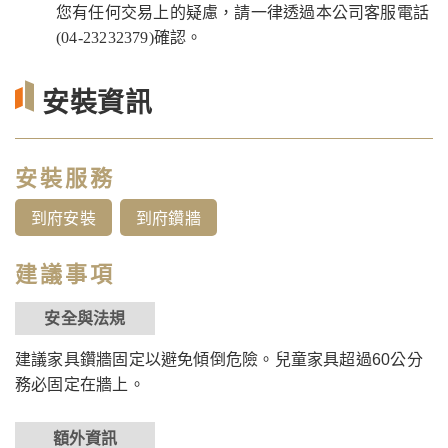
您有任何交易上的疑慮，請一律透過本公司客服電話
(04-23232379)確認。
安裝資訊
安裝服務
到府安裝
到府鑽牆
建議事項
安全與法規
建議家具鑽牆固定以避免傾倒危險。兒童家具超過60公分
務必固定在牆上。
額外資訊