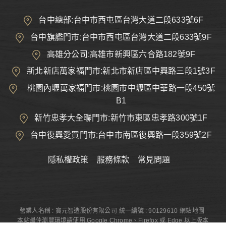
台中總部:台中市西屯區台灣大道二段633號6F
台中旗艦門市:台中市西屯區台灣大道二段633號9F
高雄分公司:高雄市新興區六合路182號9F
新北新店萬家福門市:新北市新店區中興路三段1號3F
桃園內壢萬家福門市:桃園市中壢區中華路一段450號
B1
新竹忠孝大全聯門市:新竹市東區忠孝路300號1F
台中復興愛買門市:台中市南區復興路一段359號2F
隱私權政策
服務條款
常見問題
營業人名稱 : 寶元智造股份有限公司
統一編號 : 90129610
網站地圖
本站最佳瀏覽環境請使用 Google Chrome、Firefox 或 Edge 以上版本