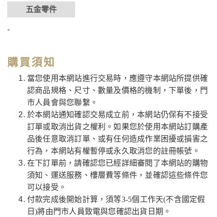
五金零件
-
購買須知
當您使用本網站進行交易時，應遵守本網站所提供確
認商品規格、尺寸、數量及價格的機制，下單後，門
市人員會與您聯繫。
於本網站通知確認交易成立前，本網站仍保有不接受
訂單或取消出貨之權利。如果您於使用本網站訂購產
品後任意取消訂單、或有任何造成作業困擾或損害之
行為，本網站有權暫停或永久取消您的註冊帳號。
在下訂單前，請確認您已經詳細審閱了本網站的購物
須知、運送服務、樓層費等條件，並確認這些條件您
可以接受。
付款完成後開始計算，須等3-5個工作天(不含國定假
日)將由門市人員致電與您確認出貨日期。