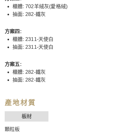
櫃體: 702羊絨灰(愛格絨)
抽面: 282-鐵灰
方案四:
櫃體: 2311-天使白
抽面: 2311-天使白
方案五:
櫃體: 282-鐵灰
抽面: 282-鐵灰
產地材質
板材
顆粒板