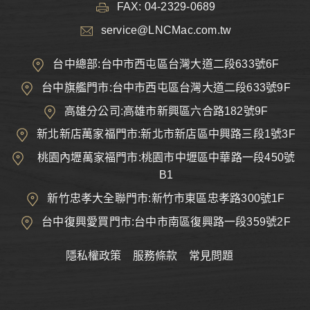
FAX: 04-2329-0689
service@LNCMac.com.tw
台中總部:台中市西屯區台灣大道二段633號6F
台中旗艦門市:台中市西屯區台灣大道二段633號9F
高雄分公司:高雄市新興區六合路182號9F
新北新店萬家福門市:新北市新店區中興路三段1號3F
桃園內壢萬家福門市:桃園市中壢區中華路一段450號
B1
新竹忠孝大全聯門市:新竹市東區忠孝路300號1F
台中復興愛買門市:台中市南區復興路一段359號2F
隱私權政策
服務條款
常見問題