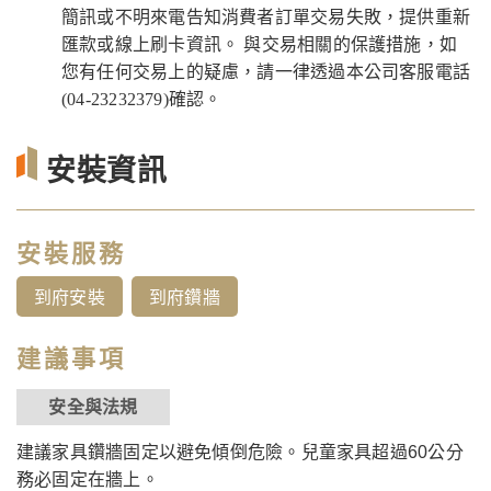
簡訊或不明來電告知消費者訂單交易失敗，提供重新
匯款或線上刷卡資訊。 與交易相關的保護措施，如
您有任何交易上的疑慮，請一律透過本公司客服電話
(04-23232379)確認。
安裝資訊
安裝服務
到府安裝
到府鑽牆
建議事項
安全與法規
建議家具鑽牆固定以避免傾倒危險。兒童家具超過60公分
務必固定在牆上。