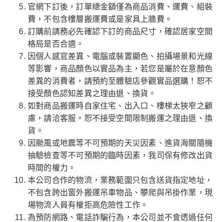
官網下訂後，訂單總金額僅為商品消費、運費、組裝
費，不包含樓層搬運費或是家具上牆費。
訂購前請務必先確認下訂的商品尺寸，確認居家空間
格局是否合適。
因個人感官差異、電腦或裝置顯色、拍攝場景和光線
等影響，商品顏色以實品為主，若您是屬於在意顏色
差異的消費者，請預約至體驗店參觀實品選購！恕不
接受顏色認知差異之理由退、換貨。
如對商品搬運時自家住宅、出入口、樓梯太狹窄之顧
慮，請洽客服。恕不接受空間限制搬運之理由退、換
貨。
因颱風或地震等不可預期的天災因素、進貨海關隨機
抽驗檢查等不可預期的臨時因素，我司保有修改出貨
時間的權力。
本公司合作的物流，業務範圍只包含送貨指定地址，
不包含跨出窗外搬運吊車物品、攀爬與吊掛作業，現
場物流人員有權拒高危險性工作。
為預防網路、電話詐騙行為，本公司並不會透過任何