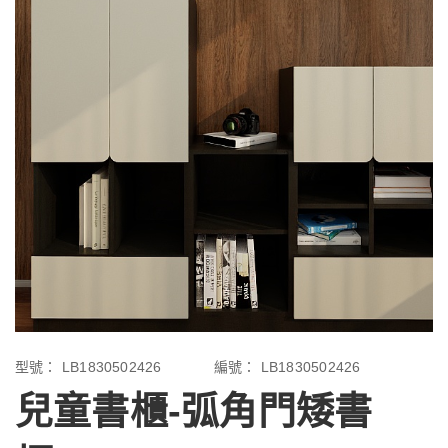
型號：
LB1830502426
編號：
LB1830502426
兒童書櫃-弧角門矮書