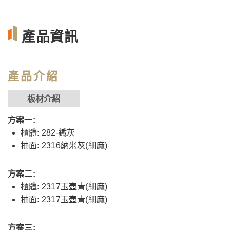
產品資訊
產品介紹
板材介紹
方案一:
櫃體: 282-鐵灰
抽面: 2316納米灰(細麻)
方案二:
櫃體: 2317玉壺青(細麻)
抽面: 2317玉壺青(細麻)
方案三: