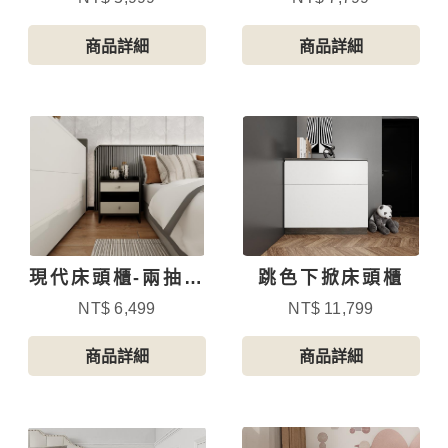
商品詳細
商品詳細
現代床頭櫃-兩抽跳
跳色下掀床頭櫃
色
NT$ 6,499
NT$ 11,799
商品詳細
商品詳細