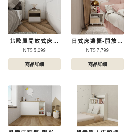
北歐風開放式床頭
日式床邊櫃-開放一
櫃
抽
NT$ 5,099
NT$ 7,799
商品詳細
商品詳細