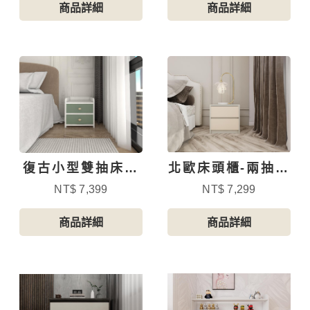
商品詳細
商品詳細
復古小型雙抽床頭
北歐床頭櫃-兩抽無
櫃
把手
NT$ 7,399
NT$ 7,299
商品詳細
商品詳細