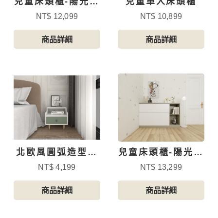
兒童床頭櫃-陽光跳
兒童單人床頭櫃
色風-1
NT$ 12,099
NT$ 10,899
商品詳細
商品詳細
北歐風圓弧造型床
兒童床頭櫃-陽光跳
頭櫃
色風-2
NT$ 4,199
NT$ 13,299
商品詳細
商品詳細