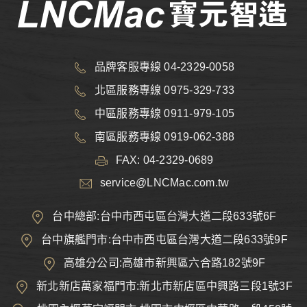
品牌客服專線 04-2329-0058
北區服務專線 0975-329-733
中區服務專線 0911-979-105
南區服務專線 0919-062-388
FAX: 04-2329-0689
service@LNCMac.com.tw
台中總部:台中市西屯區台灣大道二段633號6F
台中旗艦門市:台中市西屯區台灣大道二段633號9F
高雄分公司:高雄市新興區六合路182號9F
新北新店萬家福門市:新北市新店區中興路三段1號3F