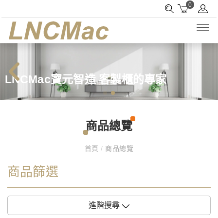
0
LNCMac寶元智造 客製櫃的專家
商品總覽
首頁
/
商品總覽
商品篩選
進階搜尋