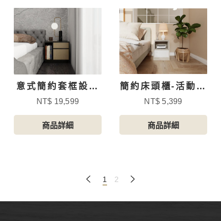
意式簡約套框設計
簡約床頭櫃-活動一
床頭櫃
抽
NT$ 19,599
NT$ 5,399
商品詳細
商品詳細
1
2