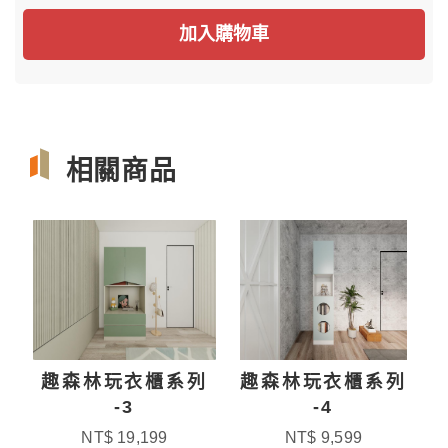
加入購物車
相關商品
趣森林玩衣櫃系列
趣森林玩衣櫃系列
趣
-3
-4
NT$ 19,199
NT$ 9,599