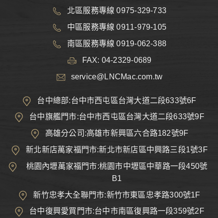
北區服務專線 0975-329-733
中區服務專線 0911-979-105
南區服務專線 0919-062-388
FAX: 04-2329-0689
service@LNCMac.com.tw
台中總部:台中市西屯區台灣大道二段633號6F
台中旗艦門市:台中市西屯區台灣大道二段633號9F
高雄分公司:高雄市新興區六合路182號9F
新北新店萬家福門市:新北市新店區中興路三段1號3F
桃園內壢萬家福門市:桃園市中壢區中華路一段450號
B1
新竹忠孝大全聯門市:新竹市東區忠孝路300號1F
台中復興愛買門市:台中市南區復興路一段359號2F