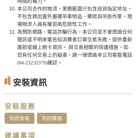
時間的權力。
本公司合作的物流，業務範圍只包含送貨指定地址，
不包含跨出窗外搬運吊車物品、攀爬與吊掛作業，現
場物流人員有權拒高危險性工作。
為預防網路、電話詐騙行為，本公司並不會透過任何
簡訊或不明來電告知消費者訂單交易失敗，提供重新
匯款或線上刷卡資訊。 與交易相關的保護措施，如
您有任何交易上的疑慮，請一律透過本公司客服電話
(04-23232379)確認。
安裝資訊
安裝服務
到府安裝
到府鑽牆
建議事項