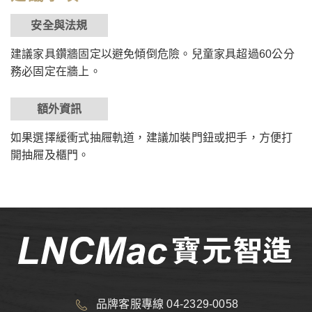
安全與法規
建議家具鑽牆固定以避免傾倒危險。兒童家具超過60公分
務必固定在牆上。
額外資訊
如果選擇緩衝式抽屜軌道，建議加裝門鈕或把手，方便打
開抽屜及櫃門。
品牌客服專線 04-2329-0058