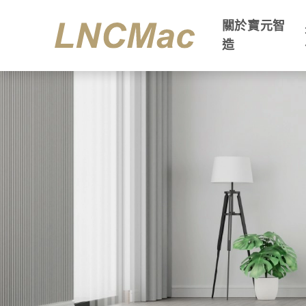
關於寶元智
造