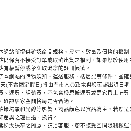
本網站所提供確認商品規格、尺寸、數量及價格的機制
站仍保有不接受訂單或取消出貨之權利。如果您於使用
站有權暫停或永久取消您的註冊帳號。
了本網站的購物須知、運送服務、樓層費等條件，並確
作天(不含國定假日)將由門市人員致電與您確認出貨日期
費、運費、組裝費，不包含樓層搬運費或是家具上牆費
，確認居家空間格局是否合適。
拍攝場景和光線等影響，商品顏色以實品為主，若您是
知差異之理由退、換貨。
樓梯太狹窄之顧慮，請洽客服。恕不接受空間限制搬運