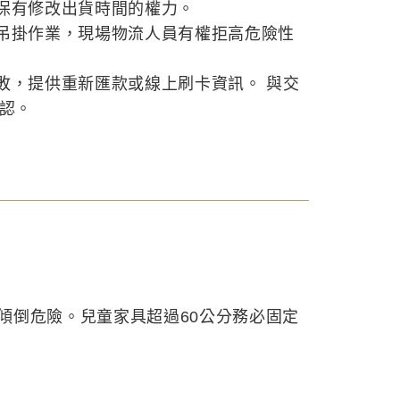
保有修改出貨時間的權力。
吊掛作業，現場物流人員有權拒高危險性
敗，提供重新匯款或線上刷卡資訊。 與交
確認。
傾倒危險。兒童家具超過60公分務必固定