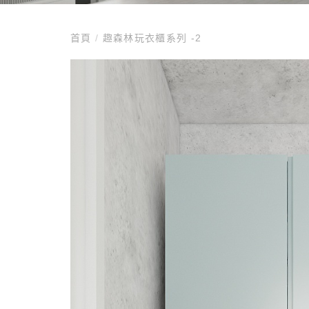
首頁
/
趣森林玩衣櫃系列 -2