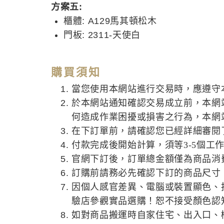
方案五:
櫃體: A129馬其頓松木
門板: 2311-天使白
購買須知
當您使用本網站進行交易時，應遵守
於本網站通知確認交易成立前，本網
何造成作業困擾或損害之行為，本網
在下訂單前，請確認您已經詳細審閱
付款完成後開始計算，須等3-5個工
官網下訂後，訂單總金額僅為商品消
訂購前請務必先確認下訂的商品尺寸
因個人感官差異、電腦或裝置顯色、
驗店參觀實品選購！恕不接受顏色認
如對商品搬運時自家住宅、出入口、