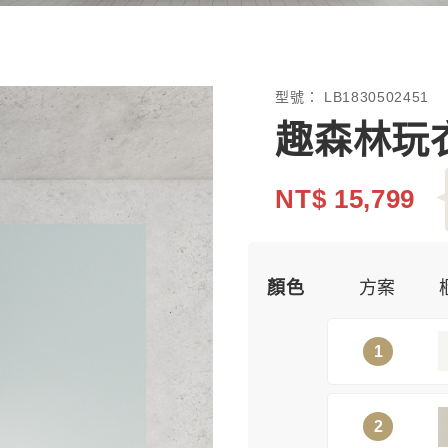
型號：
LB1830502451
趣森林玩衣
NT$ 15,799
顏色
方案
1
2