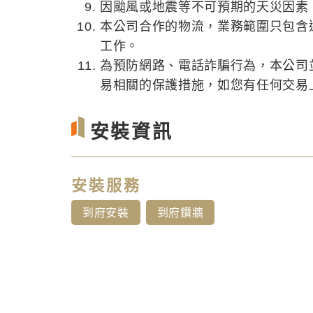
因颱風或地震等不可預期的天災因素
本公司合作的物流，業務範圍只包含
工作。
為預防網路、電話詐騙行為，本公司
易相關的保護措施，如您有任何交易上的
安裝資訊
安裝服務
到府安裝
到府鑽牆