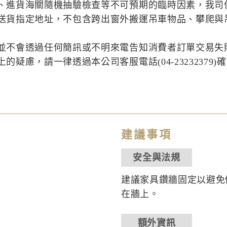
、進貨海關隨機抽驗檢查等不可預期的臨時因素，我司
送貨指定地址，不包含跨出窗外搬運吊車物品、攀爬與
並不會透過任何簡訊或不明來電告知消費者訂單交易失
疑慮，請一律透過本公司客服電話(04-23232379)
建議事項
安全與法規
建議家具鑽牆固定以避免
在牆上。
額外資訊