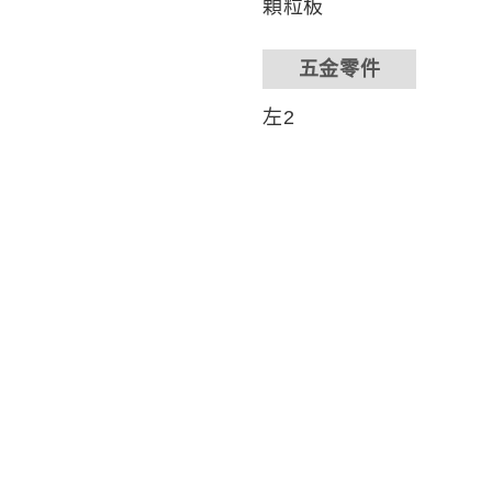
顆粒板
五金零件
左2