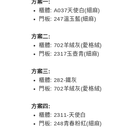
方案一:
櫃體: A037天使白(細麻)
門板: 247溫玉藍(細麻)
方案二:
櫃體: 702羊絨灰(愛格絨)
門板: 2317玉壺青(細麻)
方案三:
櫃體: 282-鐵灰
門板: 702羊絨灰(愛格絨)
方案四:
櫃體: 2311-天使白
門板: 248青春粉紅(細麻)