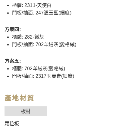
櫃體: 2311-天使白
門板/抽面: 247溫玉藍(細麻)
方案四:
櫃體: 282-鐵灰
門板/抽面: 702羊絨灰(愛格絨)
方案五:
櫃體: 702羊絨灰(愛格絨)
門板/抽面: 2317玉壺青(細麻)
產地材質
板材
顆粒板