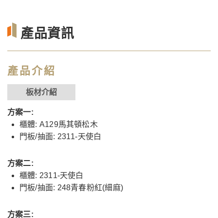
產品資訊
產品介紹
板材介紹
方案一:
櫃體: A129馬其頓松木
門板/抽面: 2311-天使白
方案二:
櫃體: 2311-天使白
門板/抽面: 248青春粉紅(細麻)
方案三: