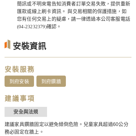
簡訊或不明來電告知消費者訂單交易失敗，提供重新
匯款或線上刷卡資訊。 與交易相關的保護措施，如
您有任何交易上的疑慮，請一律透過本公司客服電話
(04-23232379)確認。
安裝資訊
安裝服務
到府安裝
到府鑽牆
建議事項
安全與法規
建議家具鑽牆固定以避免傾倒危險。兒童家具超過60公分
務必固定在牆上。