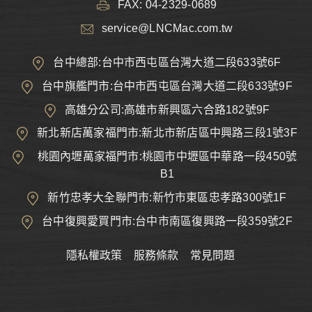
FAX: 04-2329-0689
service@LNCMac.com.tw
台中總部:台中市西屯區台灣大道二段633號6F
台中旗艦門市:台中市西屯區台灣大道二段633號9F
高雄分公司:高雄市新興區六合路182號9F
新北新店萬家福門市:新北市新店區中興路三段1號3F
桃園內壢萬家福門市:桃園市中壢區中華路一段450號
B1
新竹忠孝大全聯門市:新竹市東區忠孝路300號1F
台中復興愛買門市:台中市南區復興路一段359號2F
隱私權政策
服務條款
常見問題