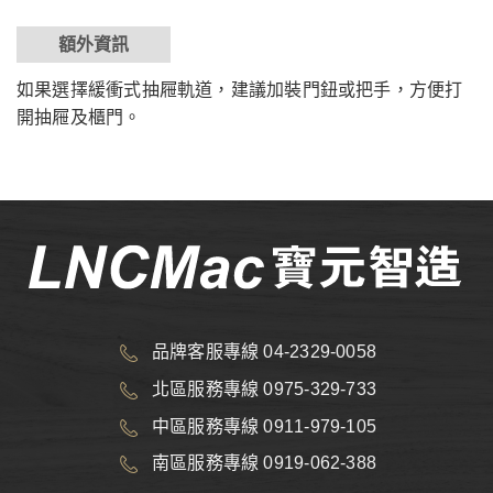
額外資訊
如果選擇緩衝式抽屜軌道，建議加裝門鈕或把手，方便打
開抽屜及櫃門。
品牌客服專線 04-2329-0058
北區服務專線 0975-329-733
中區服務專線 0911-979-105
南區服務專線 0919-062-388