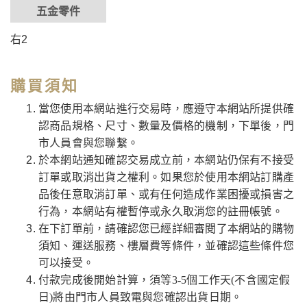
五金零件
右2
購買須知
當您使用本網站進行交易時，應遵守本網站所提供確
認商品規格、尺寸、數量及價格的機制，下單後，門
市人員會與您聯繫。
於本網站通知確認交易成立前，本網站仍保有不接受
訂單或取消出貨之權利。如果您於使用本網站訂購產
品後任意取消訂單、或有任何造成作業困擾或損害之
行為，本網站有權暫停或永久取消您的註冊帳號。
在下訂單前，請確認您已經詳細審閱了本網站的購物
須知、運送服務、樓層費等條件，並確認這些條件您
可以接受。
付款完成後開始計算，須等3-5個工作天(不含國定假
日)將由門市人員致電與您確認出貨日期。