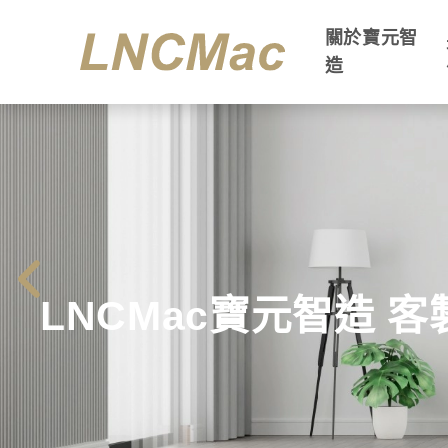
關於寶元智
造
LNCMac寶元智造 