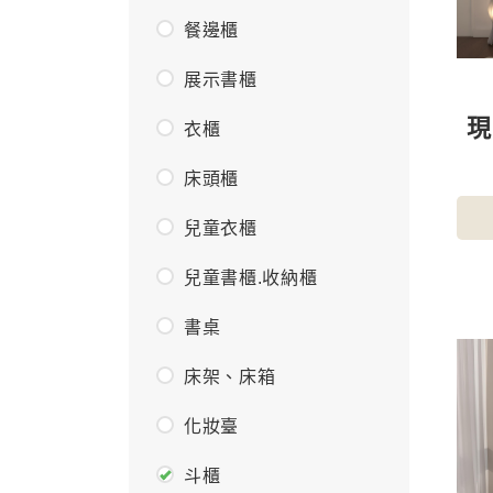
餐邊櫃
展示書櫃
衣櫃
床頭櫃
兒童衣櫃
兒童書櫃.收納櫃
書桌
床架、床箱
化妝臺
斗櫃