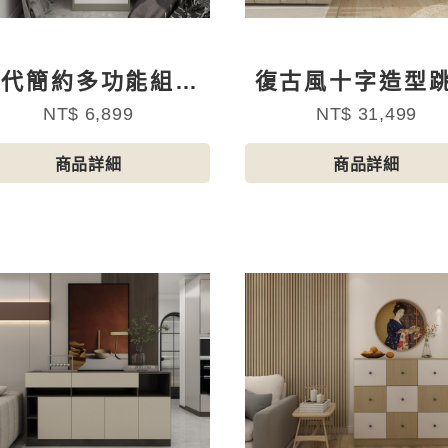
現代簡約多功能組合
復古風十字造型
斗櫃A
雙抽斗櫃
NT$ 6,899
NT$ 31,499
商品詳細
商品詳細