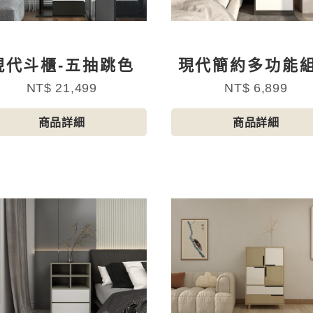
現代斗櫃-五抽跳色
現代簡約多功能
斗櫃C
NT$ 21,499
NT$ 6,899
商品詳細
商品詳細