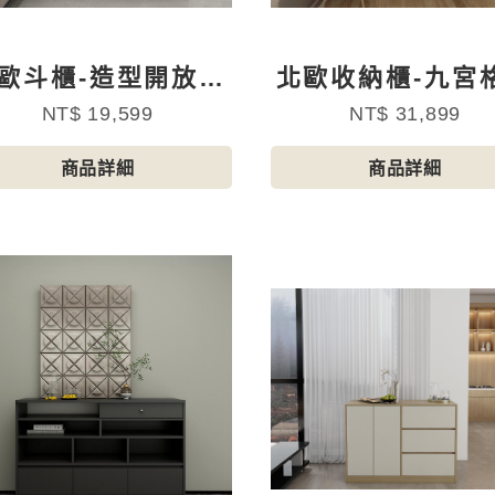
歐斗櫃-造型開放雙
北歐收納櫃-九宮
抽四門
色抽屜
NT$ 19,599
NT$ 31,899
商品詳細
商品詳細