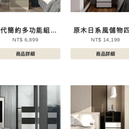
現代簡約多功能組合
原木日系風儲物
斗櫃B
櫃
NT$ 6,899
NT$ 14,199
商品詳細
商品詳細