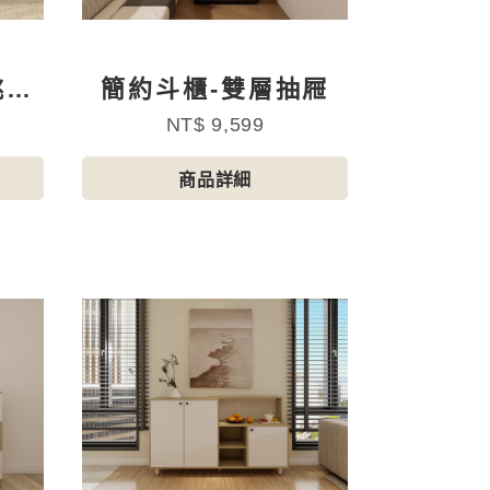
跳色
簡約斗櫃-雙層抽屜
NT$ 9,599
商品詳細