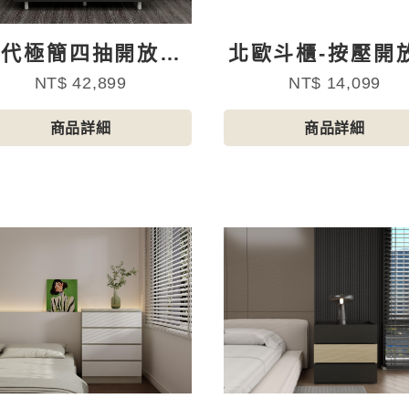
現代極簡四抽開放格
北歐斗櫃-按壓開放
多功能鬥櫃
NT$ 42,899
NT$ 14,099
商品詳細
商品詳細