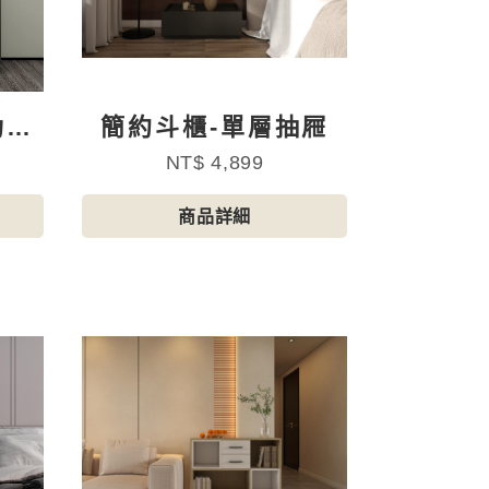
功能
簡約斗櫃-單層抽屜
NT$ 4,899
商品詳細