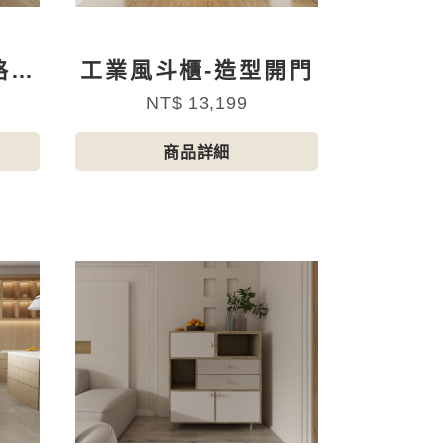
格跳
工業風斗櫃-造型開門
NT$ 13,199
商品詳細