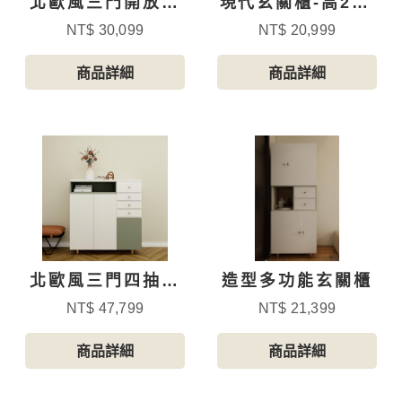
北歐風三門開放格
現代玄關櫃-高210
跳色玄關鞋櫃
公分含穿鞋凳
NT$ 30,099
NT$ 20,999
商品詳細
商品詳細
北歐風三門四抽跳
造型多功能玄關櫃
色玄關鞋櫃
NT$ 47,799
NT$ 21,399
商品詳細
商品詳細