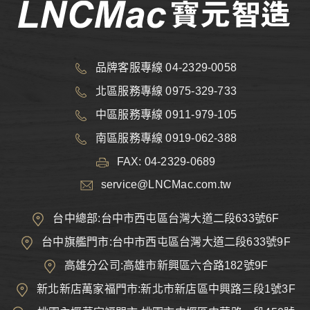
品牌客服專線 04-2329-0058
北區服務專線 0975-329-733
中區服務專線 0911-979-105
南區服務專線 0919-062-388
FAX: 04-2329-0689
service@LNCMac.com.tw
台中總部:台中市西屯區台灣大道二段633號6F
台中旗艦門市:台中市西屯區台灣大道二段633號9F
高雄分公司:高雄市新興區六合路182號9F
新北新店萬家福門市:新北市新店區中興路三段1號3F