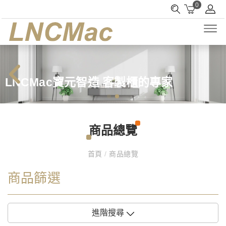
0
LNCMac寶元智造 客製櫃的專家
商品總覽
首頁
/
商品總覽
商品篩選
進階搜尋