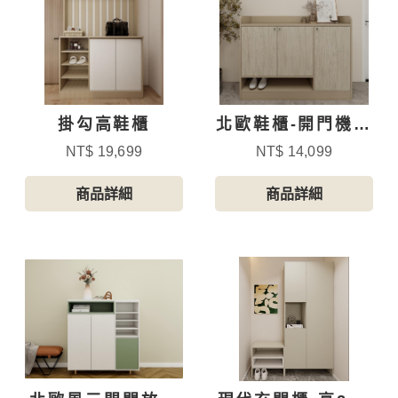
掛勾高鞋櫃
北歐鞋櫃-開門機能
型半高鞋櫃
NT$ 19,699
NT$ 14,099
商品詳細
商品詳細