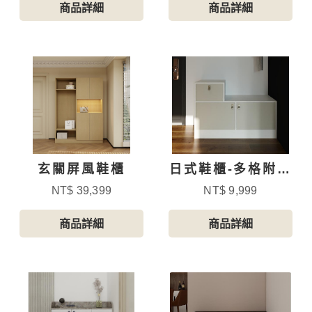
商品詳細
商品詳細
玄關屏風鞋櫃
日式鞋櫃-多格附抽
屜-1
NT$ 39,399
NT$ 9,999
商品詳細
商品詳細