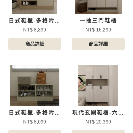
日式鞋櫃-多格附抽
一抽三門鞋櫃
屜-4
NT$ 8,899
NT$ 16,299
商品詳細
商品詳細
日式鞋櫃-多格附抽
現代玄關鞋櫃-六門
屜
開放
NT$ 8,099
NT$ 20,399