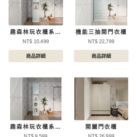
趣森林玩衣櫃系列
機能三抽開門衣櫃
-1
NT$ 10,499
NT$ 22,799
商品詳細
商品詳細
趣森林玩衣櫃系列
開闔門衣櫃
-4
NT$ 9,599
NT$ 26,999