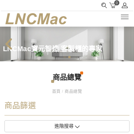
0
LNCMac寶元智造 客製櫃的專家
商品總覽
首頁
/
商品總覽
商品篩選
進階搜尋