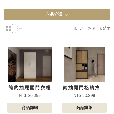
商品分類
顯示 1 - 24 的 25 結果
簡約抽屜開門衣櫃
兩抽開門格納推拉
門衣櫃
NT$ 20,399
NT$ 30,299
商品詳細
商品詳細