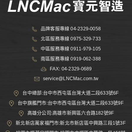
品牌客服專線 04-2329-0058
北區服務專線 0975-329-733
中區服務專線 0911-979-105
南區服務專線 0919-062-388
FAX: 04-2329-0689
service@LNCMac.com.tw
台中總部:台中市西屯區台灣大道二段633號6F
台中旗艦門市:台中市西屯區台灣大道二段633號9F
高雄分公司:高雄市新興區六合路182號9F
新北新店萬家福門市:新北市新店區中興路三段1號3F