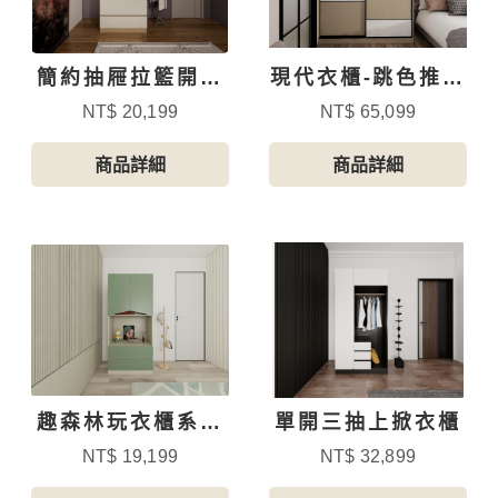
簡約抽屜拉籃開門
現代衣櫃-跳色推拉
衣櫃
門
NT$ 20,199
NT$ 65,099
商品詳細
商品詳細
趣森林玩衣櫃系列
單開三抽上掀衣櫃
-3
NT$ 19,199
NT$ 32,899