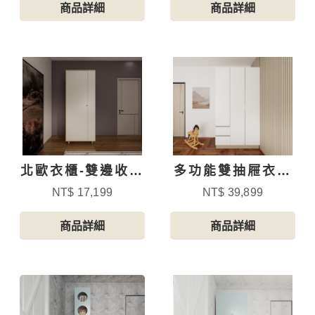
商品詳細
商品詳細
北歐衣櫃-雙邊收納
多功能雙抽屜衣櫃
(左開)
120寬
NT$ 17,199
NT$ 39,899
商品詳細
商品詳細