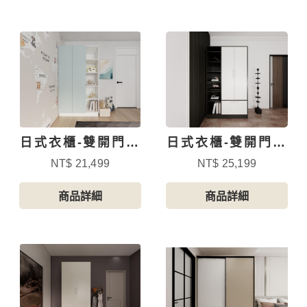
日式衣櫃-雙開門多
日式衣櫃-雙開門附
元收納
抽屜
NT$ 21,499
NT$ 25,199
商品詳細
商品詳細