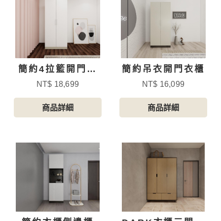
簡約4拉籃開門衣
簡約吊衣開門衣櫃
櫃
NT$ 18,699
NT$ 16,099
商品詳細
商品詳細